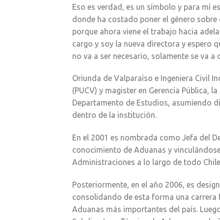
Eso es verdad, es un símbolo y para mí e
donde ha costado poner el género sobre 
porque ahora viene el trabajo hacia adela
cargo y soy la nueva directora y espero
no va a ser necesario, solamente se va a d
Oriunda de Valparaíso e Ingeniera Civil In
(PUCV) y magister en Gerencia Pública, la
Departamento de Estudios, asumiendo div
dentro de la institución.
En el 2001 es nombrada como Jefa del D
conocimiento de Aduanas y vinculándose 
Administraciones a lo largo de todo Chile
Posteriormente, en el año 2006, es desi
consolidando de esta forma una carrera fu
Aduanas más importantes del país. Luego