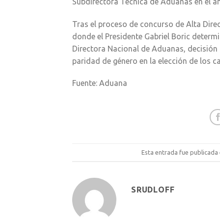
Subdirectora Técnica de Aduanas en el a
Tras el proceso de concurso de Alta Dire
donde el Presidente Gabriel Boric determ
Directora Nacional de Aduanas, decisión 
paridad de género en la elección de los c
Fuente: Aduana
Esta entrada fue publicada
SRUDLOFF