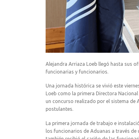
Alejandra Arriaza Loeb llegó hasta sus ofi
funcionarias y funcionarios.
Una jornada histórica se vivió este viern
Loeb como la primera Directora Nacional d
un concurso realizado por el sistema de A
postulantes.
La primera jornada de trabajo e instalac
los funcionarios de Aduanas a través de
también recibió el cariño de las funciona