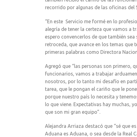
recorrido por algunas de las oficinas del 
“En este Servicio me formé en lo profesio
alegría de tener la certeza que vamos a t
espero convencerlos de que también sea s
retroceda, que avance en los temas que t
primeras palabras como Directora Nacio
Agregó que “las personas son primero, q
funcionarios, vamos a trabajar arduamen
nosotros, por lo tanto mi desafío en par
tarea, que le pongan el cariño que le po
porque nuestro país lo necesita y tenemos
lo que viene. Expectativas hay muchas, yo
que son mi gran equipo”.
Alejandra Arriaza destacó que “sé que es
Aduana es Aduana, o sea desde la Real 