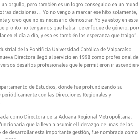
s un orgullo, pero también es un logro conseguido en un mun
otras decisiones… Yo no vengo a marcar ese hito solamente,
nte y creo que no es necesario demostrar. Yo ya estoy en este
 que pronto no tengamos que hablar de enfoque de género, po
ar en el día a día, y esa es también las esperanza que traigo”.
dustrial de la Pontificia Universidad Católica de Valparaíso
 nueva Directora llegó al servicio en 1998 como profesional de
ersos desafíos profesionales que le permitieron ir ascendie
epartamento de Estudios, donde fue profundizando su
periódicamente con las Direcciones Regionales y
.
gnada como Directora de la Aduana Regional Metropolitana,
ncionaria que la lleva a asumir el liderazgo de unas de las
 de desarrollar esta importante gestión, fue nombrada como