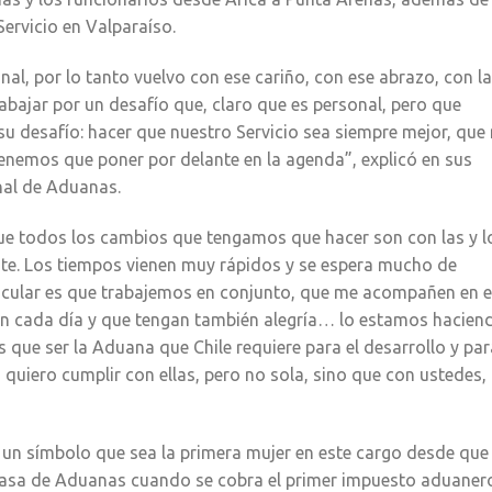
Servicio en Valparaíso.
nal, por lo tanto vuelvo con ese cariño, con ese abrazo, con la
rabajar por un desafío que, claro que es personal, pero que
u desafío: hacer que nuestro Servicio sea siempre mejor, que
enemos que poner por delante en la agenda”, explicó en sus
nal de Aduanas.
ue todos los cambios que tengamos que hacer son con las y l
te. Los tiempos vienen muy rápidos y se espera mucho de
ticular es que trabajemos en conjunto, que me acompañen en 
nen cada día y que tengan también alegría… lo estamos hacien
 que ser la Aduana que Chile requiere para el desarrollo y par
 quiero cumplir con ellas, pero no sola, sino que con ustedes,
 un símbolo que sea la primera mujer en este cargo desde que 
Casa de Aduanas cuando se cobra el primer impuesto aduaner