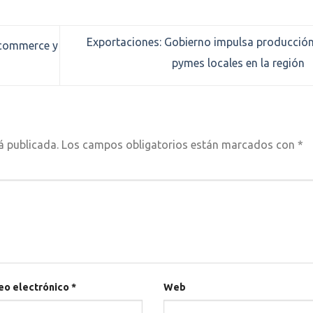
Exportaciones: Gobierno impulsa producció
-commerce y
pymes locales en la región
á publicada.
Los campos obligatorios están marcados con
*
eo electrónico
*
Web