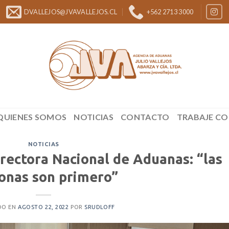
DVALLEJOS@JVAVALLEJOS.CL
+562 2713 3000
QUIENES SOMOS
NOTICIAS
CONTACTO
TRABAJE C
NOTICIAS
rectora Nacional de Aduanas: “las
onas son primero”
DO EN
AGOSTO 22, 2022
POR
SRUDLOFF