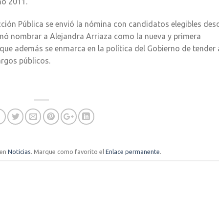
ño 2011.
cción Pública se envió la nómina con candidatos elegibles des
inó nombrar a Alejandra Arriaza como la nueva y primera
que además se enmarca en la política del Gobierno de tender 
argos públicos.
 en
Noticias
. Marque como favorito el
Enlace permanente
.