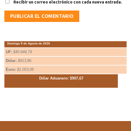
Recibir un correo electrónico con cada nueva entrada.
Domingo 9 de Agosto de 2026
UF:
$40.844,79
Dólar:
$913,86
Euro:
$1.053,08
Dólar Aduanero: $907,67