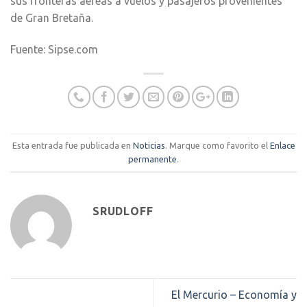
sus fronteras aéreas a vuelos y pasajeros provenientes
de Gran Bretaña.
Fuente: Sipse.com
Esta entrada fue publicada en
Noticias
. Marque como favorito el
Enlace
permanente
.
SRUDLOFF
El Mercurio – Economía y