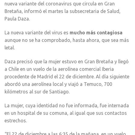
nueva variante del coronavirus que circula en Gran
Bretaña, informó el martes la subsecretaria de Salud,
Paula Daza.
La nueva variante del virus es
mucho más contagiosa
aunque no se ha comprobado, hasta ahora, que sea más
letal.
Daza precisó que la mujer estuvo en Gran Bretaña y llegó
a Chile en un vuelo de la aerolínea comercial Iberia
procedente de Madrid el 22 de diciembre. Al día siguiente
abordó una aerolínea local y viajó a Temuco, 700
kilómetros al sur de Santiago.
La mujer, cuya identidad no fue informada, fue internada
en un hospital de su comuna, al igual que sus contactos
estrechos.
“El 22 de diciembre a las 6:35 de la mañana, en un vuelo