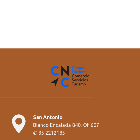
San Antonio
Blanco Encalada 840, Of. 607
✆
35 2212185