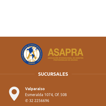
SUCURSALES
Valparaíso
Esmeralda 1074, Of. 508
✆
32 2256696