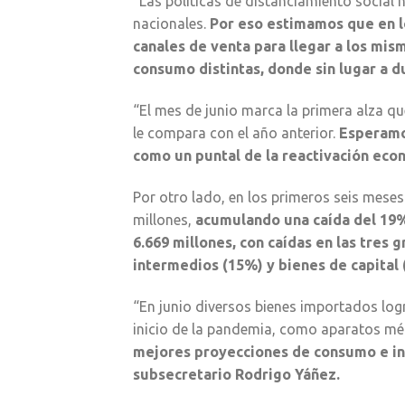
“Las políticas de distanciamiento social
nacionales.
Por eso estimamos que en lo
canales de venta para llegar a los mi
consumo distintas, donde sin lugar a d
“El mes de junio marca la primera alza qu
le compara con el año anterior.
Esperamo
como un puntal de la reactivación econ
Por otro lado, en los primeros seis mese
millones,
acumulando una caída del 19% 
6.669 millones, con caídas en las tres
intermedios (15%) y bienes de capital 
“En junio diversos bienes importados logr
inicio de la pandemia, como aparatos méd
mejores proyecciones de consumo e inv
subsecretario Rodrigo Yáñez.