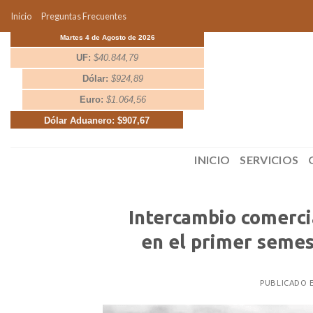
Skip
Inicio
Preguntas Frecuentes
to
Martes 4 de Agosto de 2026
content
UF:
$40.844,79
Dólar:
$924,89
Euro:
$1.064,56
Dólar Aduanero: $907,67
INICIO
SERVICIOS
Intercambio comerci
en el primer semes
PUBLICADO 