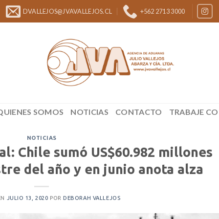
DVALLEJOS@JVAVALLEJOS.CL
+562 2713 3000
QUIENES SOMOS
NOTICIAS
CONTACTO
TRABAJE C
NOTICIAS
al: Chile sumó US$60.982 millones
tre del año y en junio anota alza
EN
JULIO 13, 2020
POR
DEBORAH VALLEJOS