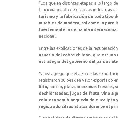
“Los que en distintas etapas a lo largo d
funcionamiento de diversas industrias entr
turismo y la fabricación de todo tipo
muebles de madera, así como la parali
fuertemente la demanda internacional 
nacional.
Entre las explicaciones de la recuperació
usuario del cobre chileno, que estuvo
estrategia del gobierno del país asiát
Yáñez agregó que el alza de las exportac
registraron su peak en valor exportado en
litio, hierro, plata, manzanas frescas,
deshidratadas, jugos de fruta, vino a 
celulosa semiblanqueda de eucalipto 
registrado cifras al alza durante el pr