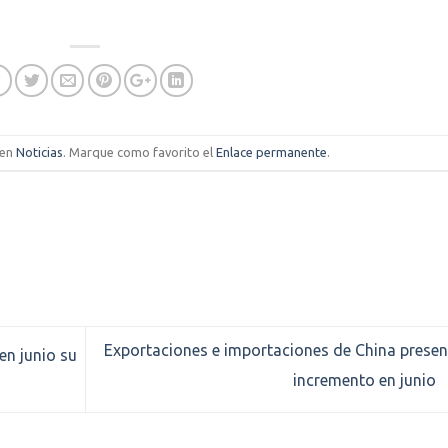
 en
Noticias
. Marque como favorito el
Enlace permanente
.
Exportaciones e importaciones de China prese
en junio su
incremento en junio