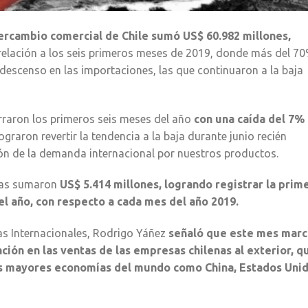
tercambio comercial de Chile sumó US$ 60.982 millones,
relación a los seis primeros meses de 2019, donde más del 7
l descenso en las importaciones, las que continuaron a la baja
erraron los primeros seis meses del año
con una caída del 7%
ograron revertir la tendencia a la baja durante junio recién
n de la demanda internacional por nuestros productos.
enas sumaron
US$ 5.414 millones, logrando registrar la prim
l año, con respecto a cada mes del año 2019.
as Internacionales, Rodrigo Yáñez
señaló que este mes marc
ción en las ventas de las empresas chilenas al exterior, q
las mayores economías del mundo como China, Estados Uni