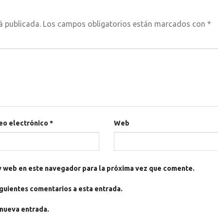
á publicada.
Los campos obligatorios están marcados con
*
eo electrónico
*
Web
y web en este navegador para la próxima vez que comente.
iguientes comentarios a esta entrada.
 nueva entrada.