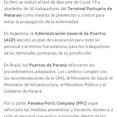
En Perú se realizó el test de descarte de Covid-19 a
alrededor de 30 trabajadores del
Terminal Portuario de
Matarani
como medida de prevención y control para
evitar la propagación de la enfermedad.
En Argentina, la
Administración General de Puertos
(AGP)
ejecutó un plan de vacunación para todo su
personal y el mismo fue extensivo para los trabajadores
de las terminales portuarias de su jurisdicción.
En Brasil, los
Puertos de Paraná
reforzaron los
procedimientos adoptados. Los cambios cumplen con
las recomendaciones de la OMS, el Ministerio de Salud, el
Ministerio de Infraestructura, el Ministerio Público y el
Gobierno de Paraná.
Por si parte,
Panama Ports Company (PPC)
sigue
reforzado las medidas preventivas y haciendo docencia a
todo el personal que realiza actividades dentro de los