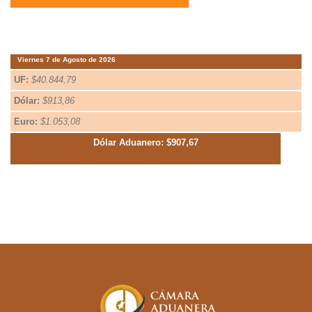
Viernes 7 de Agosto de 2026
UF:
$40.844,79
Dólar:
$913,86
Euro:
$1.053,08
Dólar Aduanero: $907,67