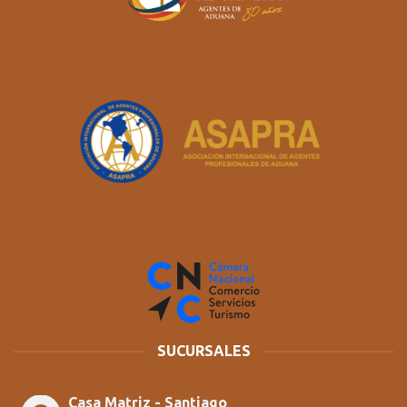
SUCURSALES
Casa Matriz - Santiago